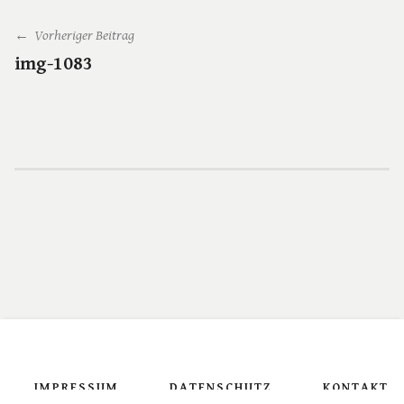
← Vorheriger Beitrag
img-1083
IMPRESSUM
DATENSCHUTZ
KONTAKT